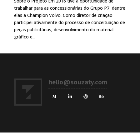
Sobre o Projeto Em 2016 tive a oportunidade de
trabalhar para as concessionárias do Grupo P7, dentre
elas a Champion Volvo. Como diretor de criação
participei ativamente do processo de conceituação de
peças publicitárias, desenvolvimento do material
gráfico e...
hello@souzaty.com