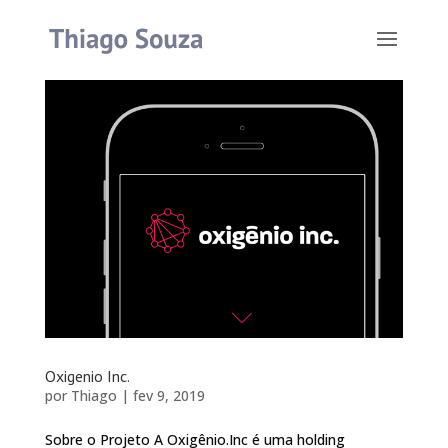
Oxigenio Inc.
por
Thiago
|
fev 9, 2019
Sobre o Projeto A Oxigênio.Inc é uma holding